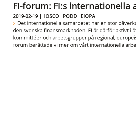
FI-forum: FI:s internationella
2019-02-19
|
IOSCO
PODD
EIOPA
Det internationella samarbetet har en stor påverka
den svenska finansmarknaden. FI är därför aktivt i öv
kommittéer och arbetsgrupper på regional, europeisk
forum berättade vi mer om vårt internationella arbe