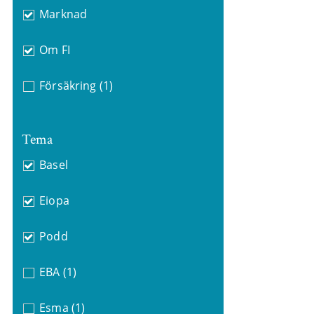
Marknad
Om FI
Försäkring
(1)
Tema
Basel
Eiopa
Podd
EBA
(1)
Esma
(1)