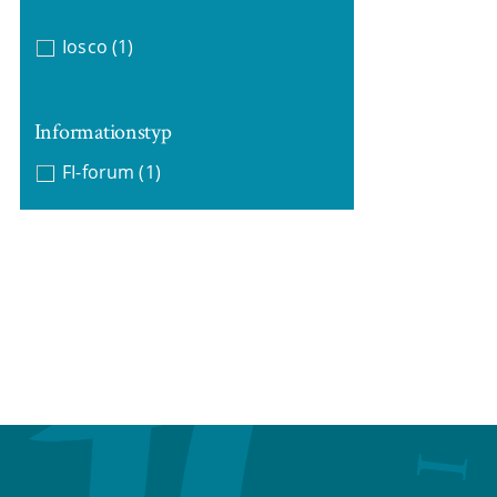
Iosco
(1)
Informationstyp
FI-forum
(1)