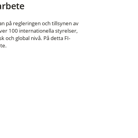
 arbete
n på regleringen och tillsynen av
er 100 internationella styrelser,
 och global nivå. På detta FI-
te.