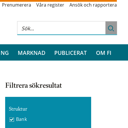
Prenumerera
Våra register
Ansök och rapportera
ING
MARKNAD
PUBLICERAT
OM FI
Filtrera sökresultat
Struktur
Bank