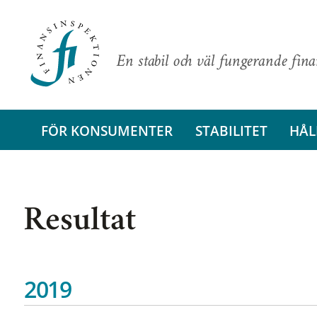
En stabil och väl fungerande fin
FÖR KONSUMENTER
STABILITET
HÅL
Resultat
2019