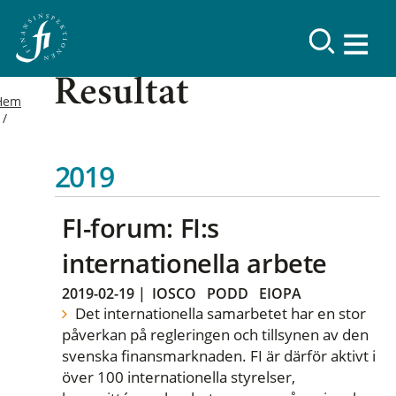
Resultat
Hem
2019
FI-forum: FI:s
internationella arbete
2019-02-19
|
IOSCO
PODD
EIOPA
Det internationella samarbetet har en stor
påverkan på regleringen och tillsynen av den
svenska finansmarknaden. FI är därför aktivt i
över 100 internationella styrelser,