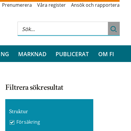
Prenumerera
Våra register
Ansök och rapportera
ING
MARKNAD
PUBLICERAT
OM FI
Filtrera sökresultat
Struktur
Försäkring