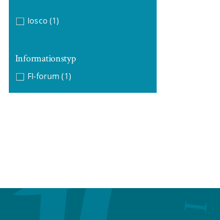
Iosco
(1)
Informationstyp
FI-forum
(1)