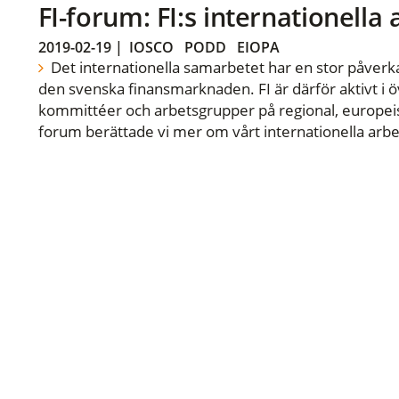
FI-forum: FI:s internationella
2019-02-19
|
IOSCO
PODD
EIOPA
Det internationella samarbetet har en stor påverka
den svenska finansmarknaden. FI är därför aktivt i öv
kommittéer och arbetsgrupper på regional, europeisk
forum berättade vi mer om vårt internationella arbe