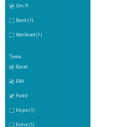
Om FI
Bank
(1)
Marknad
(1)
Tema
Basel
EBA
Podd
Eiopa
(1)
Esma
(1)