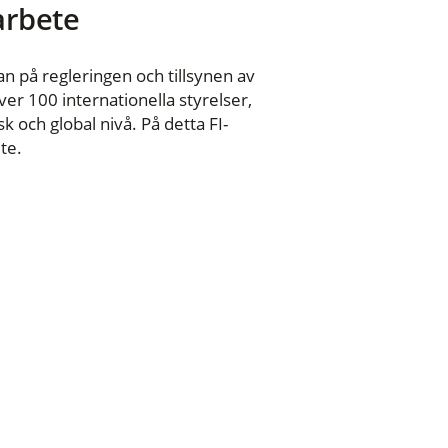
 arbete
n på regleringen och tillsynen av
er 100 internationella styrelser,
 och global nivå. På detta FI-
te.