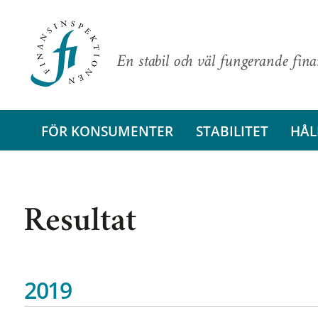
En stabil och väl fungerande fin
FÖR KONSUMENTER
STABILITET
HÅL
Resultat
2019