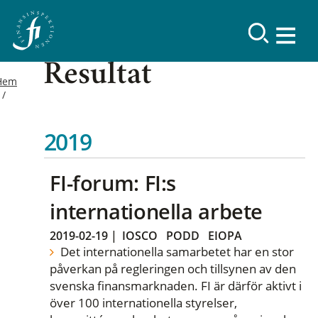
Resultat
Hem
2019
FI-forum: FI:s
internationella arbete
2019-02-19
|
IOSCO
PODD
EIOPA
Det internationella samarbetet har en stor
påverkan på regleringen och tillsynen av den
svenska finansmarknaden. FI är därför aktivt i
över 100 internationella styrelser,