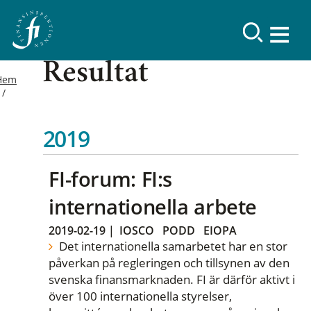
Resultat
Hem
2019
FI-forum: FI:s
internationella arbete
2019-02-19
|
IOSCO
PODD
EIOPA
Det internationella samarbetet har en stor
påverkan på regleringen och tillsynen av den
svenska finansmarknaden. FI är därför aktivt i
över 100 internationella styrelser,