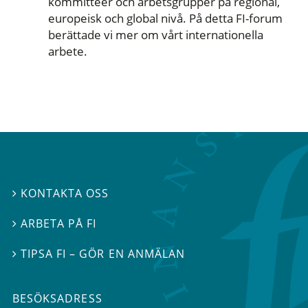
kommittéer och arbetsgrupper på regional,
europeisk och global nivå. På detta FI-forum
berättade vi mer om vårt internationella
arbete.
KONTAKTA OSS

ARBETA PÅ FI

TIPSA FI – GÖR EN ANMÄLAN

BESÖKSADRESS