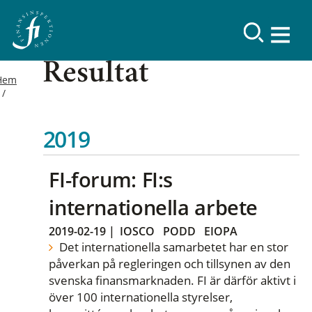
Resultat
Hem
2019
FI-forum: FI:s
internationella arbete
2019-02-19
|
IOSCO
PODD
EIOPA
Det internationella samarbetet har en stor
påverkan på regleringen och tillsynen av den
svenska finansmarknaden. FI är därför aktivt i
över 100 internationella styrelser,