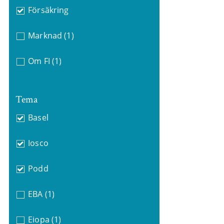
Försäkring
Marknad
(1)
Om FI
(1)
Tema
Basel
Iosco
Podd
EBA
(1)
Eiopa
(1)