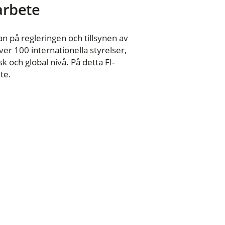
 arbete
n på regleringen och tillsynen av
er 100 internationella styrelser,
 och global nivå. På detta FI-
te.