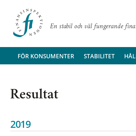
En stabil och väl fungerande fin
FÖR KONSUMENTER
STABILITET
HÅL
Resultat
2019