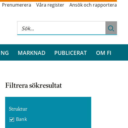
Prenumerera
Våra register
Ansök och rapportera
ING
MARKNAD
PUBLICERAT
OM FI
Filtrera sökresultat
Struktur
Bank