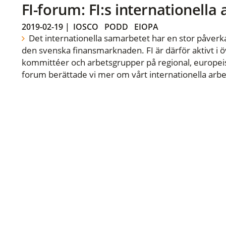
FI-forum: FI:s internationella
2019-02-19
|
IOSCO
PODD
EIOPA
Det internationella samarbetet har en stor påverka
den svenska finansmarknaden. FI är därför aktivt i öv
kommittéer och arbetsgrupper på regional, europeisk
forum berättade vi mer om vårt internationella arbe