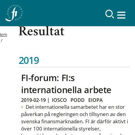
Resultat
Hem
2019
FI-forum: FI:s
internationella arbete
2019-02-19
|
IOSCO
PODD
EIOPA
Det internationella samarbetet har en stor
påverkan på regleringen och tillsynen av den
svenska finansmarknaden. FI är därför aktivt i
över 100 internationella styrelser,