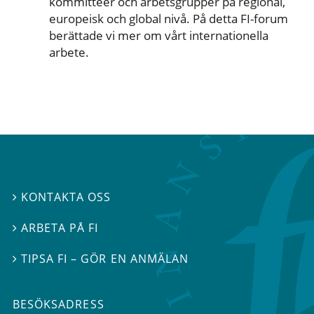
kommittéer och arbetsgrupper på regional,
europeisk och global nivå. På detta FI-forum
berättade vi mer om vårt internationella
arbete.
KONTAKTA OSS

ARBETA PÅ FI

TIPSA FI – GÖR EN ANMÄLAN

BESÖKSADRESS