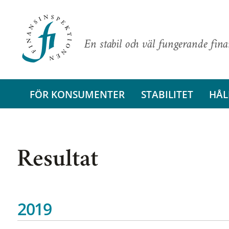
En stabil och väl fungerande fin
FÖR KONSUMENTER
STABILITET
HÅL
Resultat
2019