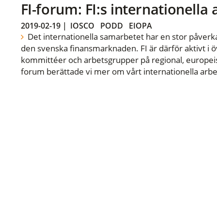
FI-forum: FI:s internationella
2019-02-19
|
IOSCO
PODD
EIOPA
Det internationella samarbetet har en stor påverka
den svenska finansmarknaden. FI är därför aktivt i öv
kommittéer och arbetsgrupper på regional, europeisk
forum berättade vi mer om vårt internationella arbe