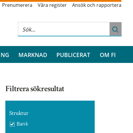
Prenumerera
Våra register
Ansök och rapportera
ING
MARKNAD
PUBLICERAT
OM FI
Filtrera sökresultat
Struktur
Bank