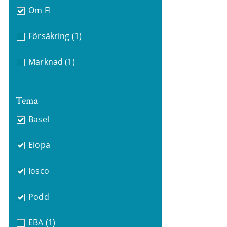
Om FI
Försäkring
(1)
Marknad
(1)
Tema
Basel
Eiopa
Iosco
Podd
EBA
(1)