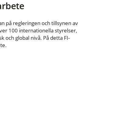
 arbete
n på regleringen och tillsynen av
er 100 internationella styrelser,
 och global nivå. På detta FI-
te.