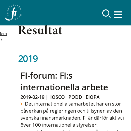
Resultat
Hem
2019
FI-forum: FI:s
internationella arbete
2019-02-19
|
IOSCO
PODD
EIOPA
Det internationella samarbetet har en stor
påverkan på regleringen och tillsynen av den
svenska finansmarknaden. FI är därför aktivt i
över 100 internationella styrelser,