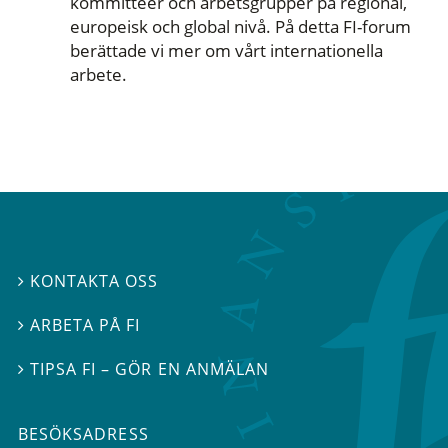
kommittéer och arbetsgrupper på regional,
europeisk och global nivå. På detta FI-forum
berättade vi mer om vårt internationella
arbete.
KONTAKTA OSS

ARBETA PÅ FI

TIPSA FI – GÖR EN ANMÄLAN

BESÖKSADRESS