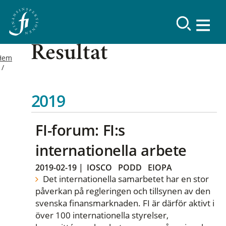
Resultat
Hem
2019
FI-forum: FI:s
internationella arbete
2019-02-19
|
IOSCO
PODD
EIOPA
Det internationella samarbetet har en stor
påverkan på regleringen och tillsynen av den
svenska finansmarknaden. FI är därför aktivt i
över 100 internationella styrelser,