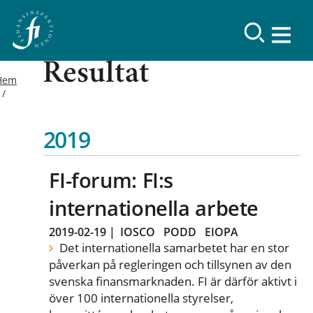
Resultat
Hem
2019
FI-forum: FI:s
internationella arbete
2019-02-19
|
IOSCO
PODD
EIOPA
Det internationella samarbetet har en stor
påverkan på regleringen och tillsynen av den
svenska finansmarknaden. FI är därför aktivt i
över 100 internationella styrelser,