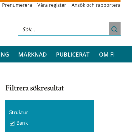
Prenumerera
Våra register
Ansök och rapportera
ING
MARKNAD
PUBLICERAT
OM FI
Filtrera sökresultat
Struktur
Bank