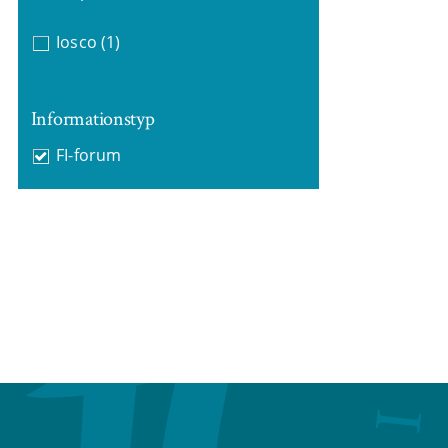
Iosco
(1)
Informationstyp
FI-forum