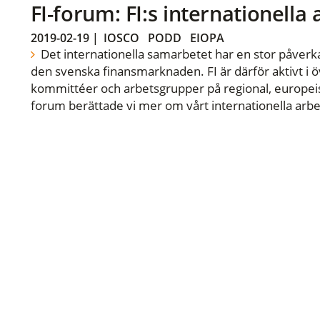
FI-forum: FI:s internationella
2019-02-19
|
IOSCO
PODD
EIOPA
Det internationella samarbetet har en stor påverka
den svenska finansmarknaden. FI är därför aktivt i öv
kommittéer och arbetsgrupper på regional, europeisk
forum berättade vi mer om vårt internationella arbe