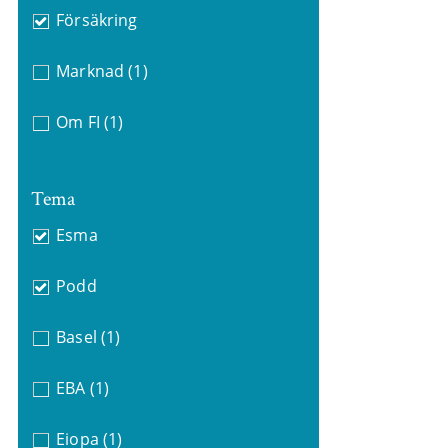
Försäkring
Marknad
(1)
Om FI
(1)
Tema
Esma
Podd
Basel
(1)
EBA
(1)
Eiopa
(1)