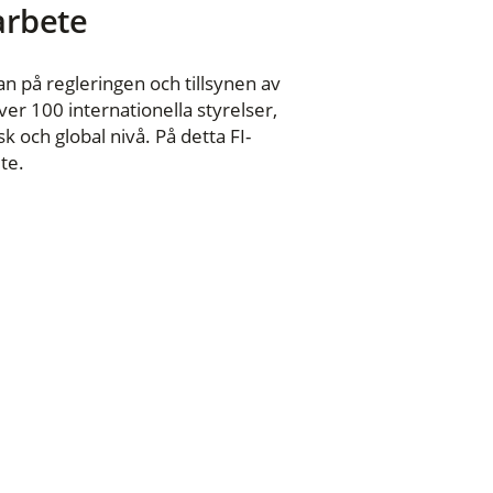
 arbete
n på regleringen och tillsynen av
er 100 internationella styrelser,
 och global nivå. På detta FI-
te.