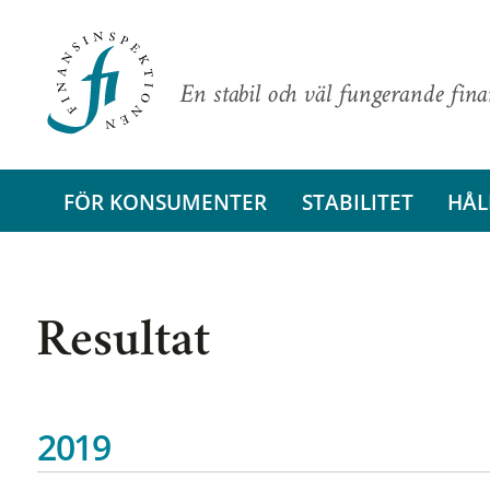
En stabil och väl fungerande fin
FÖR KONSUMENTER
STABILITET
HÅL
Resultat
2019