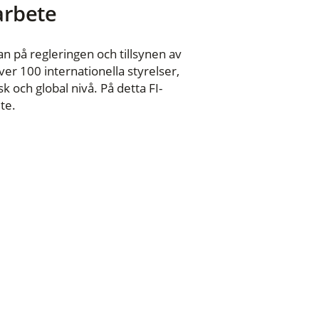
 arbete
n på regleringen och tillsynen av
er 100 internationella styrelser,
 och global nivå. På detta FI-
te.