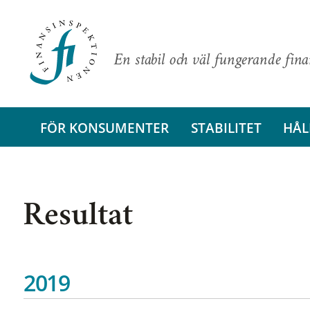
En stabil och väl fungerande fin
FÖR KONSUMENTER
STABILITET
HÅL
Resultat
2019