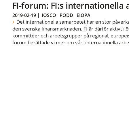
FI-forum: FI:s internationella
2019-02-19
|
IOSCO
PODD
EIOPA
Det internationella samarbetet har en stor påverka
den svenska finansmarknaden. FI är därför aktivt i öv
kommittéer och arbetsgrupper på regional, europeisk
forum berättade vi mer om vårt internationella arbe