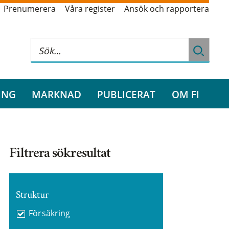
Prenumerera
Våra register
Ansök och rapportera
ING
MARKNAD
PUBLICERAT
OM FI
Filtrera sökresultat
Struktur
Försäkring