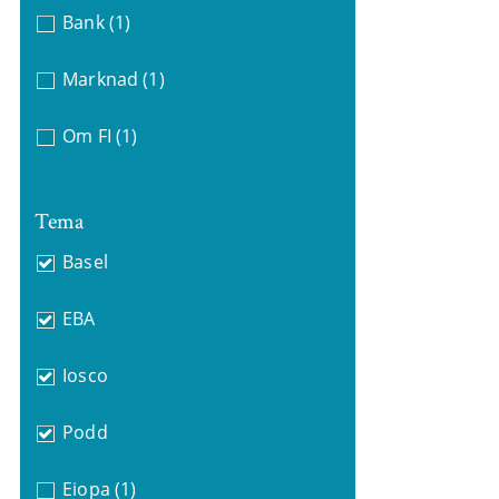
Bank
(1)
Marknad
(1)
Om FI
(1)
Tema
Basel
EBA
Iosco
Podd
Eiopa
(1)