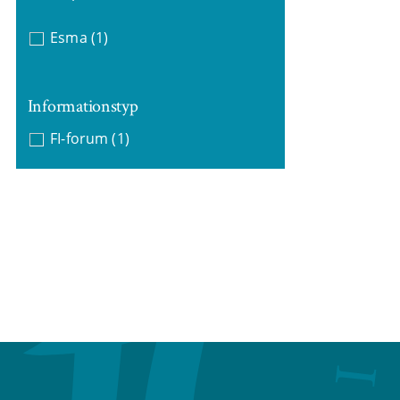
Esma
(1)
Informationstyp
FI-forum
(1)