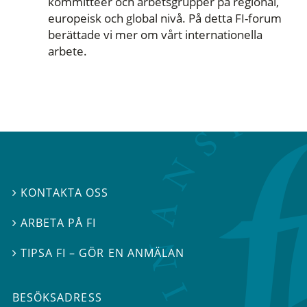
kommittéer och arbetsgrupper på regional,
europeisk och global nivå. På detta FI-forum
berättade vi mer om vårt internationella
arbete.
KONTAKTA OSS

ARBETA PÅ FI

TIPSA FI – GÖR EN ANMÄLAN

BESÖKSADRESS