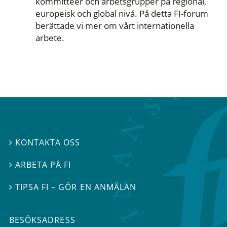
kommittéer och arbetsgrupper på regional,
europeisk och global nivå. På detta FI-forum
berättade vi mer om vårt internationella
arbete.
KONTAKTA OSS

ARBETA PÅ FI

TIPSA FI – GÖR EN ANMÄLAN

BESÖKSADRESS