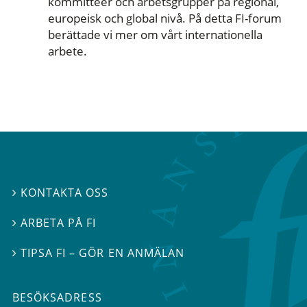
kommittéer och arbetsgrupper på regional,
europeisk och global nivå. På detta FI-forum
berättade vi mer om vårt internationella
arbete.
KONTAKTA OSS

ARBETA PÅ FI

TIPSA FI – GÖR EN ANMÄLAN

BESÖKSADRESS