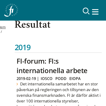
Resultat
Hem
2019
FI-forum: FI:s
internationella arbete
2019-02-19
|
IOSCO
PODD
EIOPA
Det internationella samarbetet har en stor
påverkan på regleringen och tillsynen av den
svenska finansmarknaden. FI är därför aktivt i
över 100 internationella styrelser,