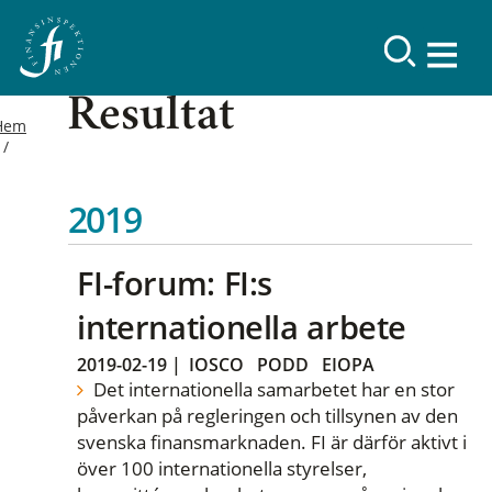
Resultat
Hem
2019
FI-forum: FI:s
internationella arbete
2019-02-19
|
IOSCO
PODD
EIOPA
Det internationella samarbetet har en stor
påverkan på regleringen och tillsynen av den
svenska finansmarknaden. FI är därför aktivt i
över 100 internationella styrelser,