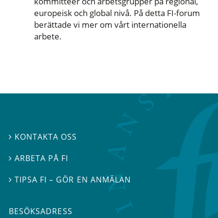
kommittéer och arbetsgrupper på regional,
europeisk och global nivå. På detta FI-forum
berättade vi mer om vårt internationella
arbete.
KONTAKTA OSS

ARBETA PÅ FI

TIPSA FI – GÖR EN ANMÄLAN

BESÖKSADRESS