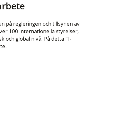
 arbete
n på regleringen och tillsynen av
er 100 internationella styrelser,
 och global nivå. På detta FI-
te.