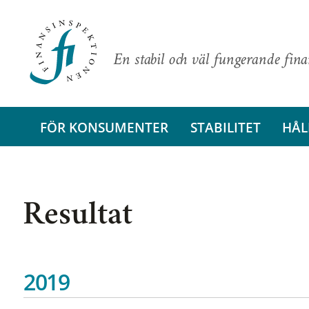
En stabil och väl fungerande fin
FÖR KONSUMENTER
STABILITET
HÅL
Resultat
2019