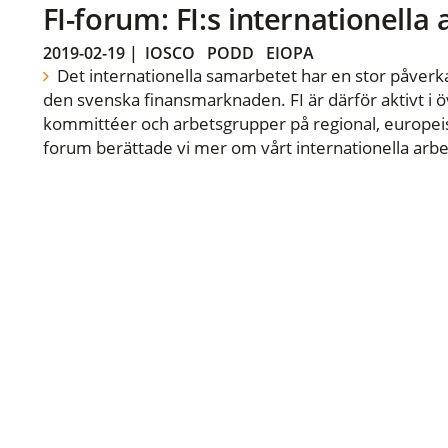
FI-forum: FI:s internationella
2019-02-19
|
IOSCO
PODD
EIOPA
Det internationella samarbetet har en stor påverka
den svenska finansmarknaden. FI är därför aktivt i öv
kommittéer och arbetsgrupper på regional, europeisk
forum berättade vi mer om vårt internationella arbe