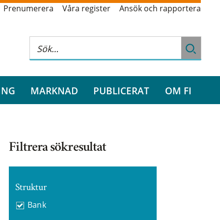
Prenumerera
Våra register
Ansök och rapportera
ING
MARKNAD
PUBLICERAT
OM FI
Filtrera sökresultat
Struktur
Bank