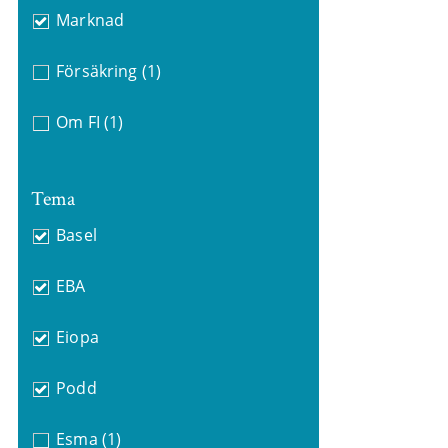
Marknad
Försäkring
(1)
Om FI
(1)
Tema
Basel
EBA
Eiopa
Podd
Esma
(1)