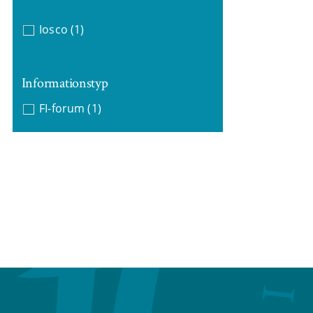
Iosco
(1)
Informationstyp
FI-forum
(1)