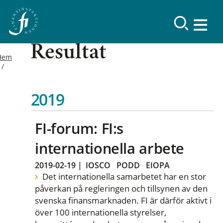
Resultat
Hem
2019
FI-forum: FI:s
internationella arbete
2019-02-19
|
IOSCO
PODD
EIOPA
Det internationella samarbetet har en stor
påverkan på regleringen och tillsynen av den
svenska finansmarknaden. FI är därför aktivt i
över 100 internationella styrelser,