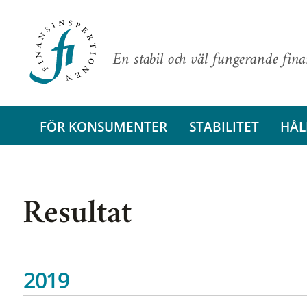
En stabil och väl fungerande fin
FÖR KONSUMENTER
STABILITET
HÅL
Resultat
2019