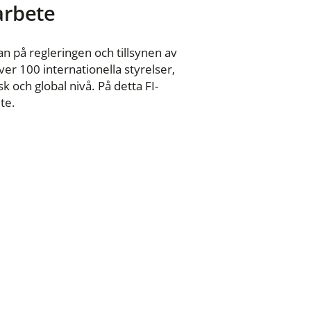
 arbete
n på regleringen och tillsynen av
er 100 internationella styrelser,
 och global nivå. På detta FI-
te.