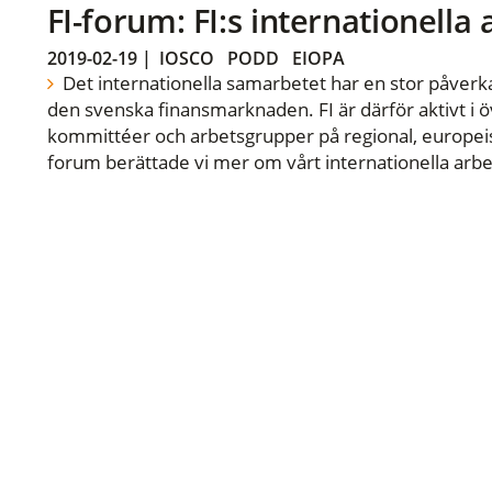
FI-forum: FI:s internationella
2019-02-19
|
IOSCO
PODD
EIOPA
Det internationella samarbetet har en stor påverka
den svenska finansmarknaden. FI är därför aktivt i öv
kommittéer och arbetsgrupper på regional, europeisk
forum berättade vi mer om vårt internationella arbe