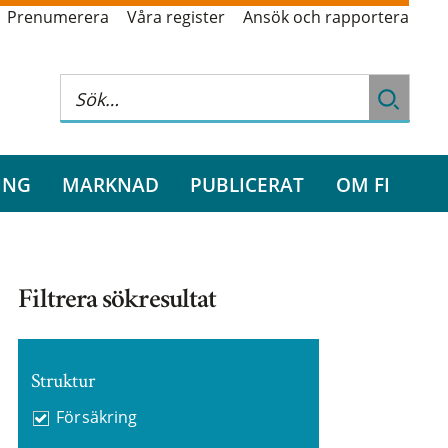
Prenumerera
Våra register
Ansök och rapportera
ING
MARKNAD
PUBLICERAT
OM FI
Filtrera sökresultat
Struktur
Försäkring