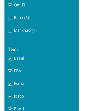
Om FI
Bank
(1)
Marknad
(1)
Tema
Basel
EBA
Esma
Iosco
Podd