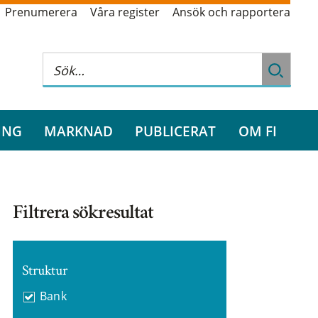
Prenumerera
Våra register
Ansök och rapportera
ING
MARKNAD
PUBLICERAT
OM FI
Filtrera sökresultat
Struktur
Bank