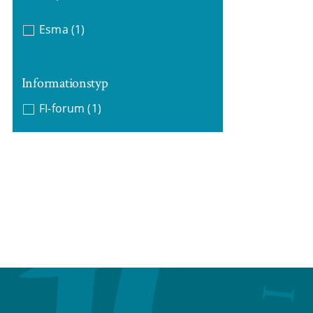
Esma
(1)
Informationstyp
FI-forum
(1)