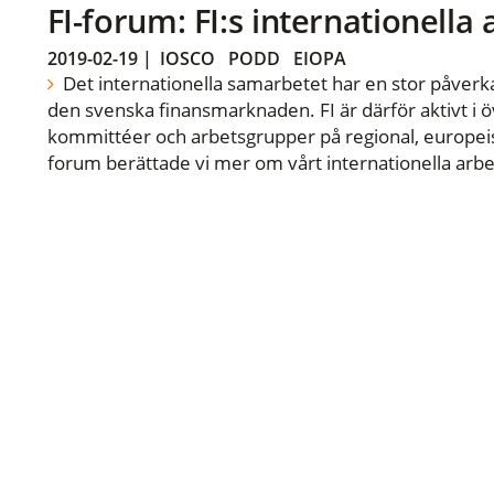
FI-forum: FI:s internationella
2019-02-19
|
IOSCO
PODD
EIOPA
Det internationella samarbetet har en stor påverka
den svenska finansmarknaden. FI är därför aktivt i öv
kommittéer och arbetsgrupper på regional, europeisk
forum berättade vi mer om vårt internationella arbe