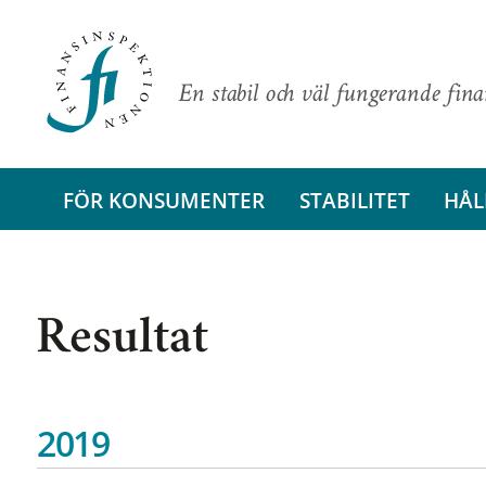
En stabil och väl fungerande fin
FÖR KONSUMENTER
STABILITET
HÅL
Resultat
2019