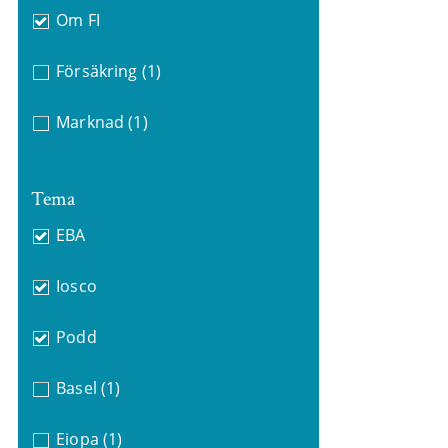
Om FI
Försäkring
(1)
Marknad
(1)
Tema
EBA
Iosco
Podd
Basel
(1)
Eiopa
(1)