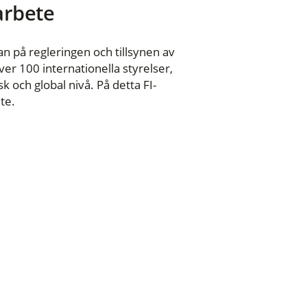
 arbete
n på regleringen och tillsynen av
er 100 internationella styrelser,
 och global nivå. På detta FI-
te.