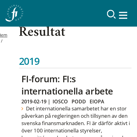
Resultat
Hem
2019
FI-forum: FI:s
internationella arbete
2019-02-19
|
IOSCO
PODD
EIOPA
Det internationella samarbetet har en stor
påverkan på regleringen och tillsynen av den
svenska finansmarknaden. FI är därför aktivt i
över 100 internationella styrelser,