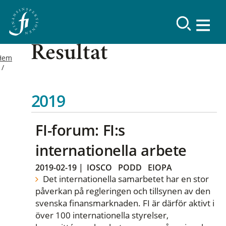
Resultat
Hem
2019
FI-forum: FI:s
internationella arbete
2019-02-19
|
IOSCO
PODD
EIOPA
Det internationella samarbetet har en stor
påverkan på regleringen och tillsynen av den
svenska finansmarknaden. FI är därför aktivt i
över 100 internationella styrelser,