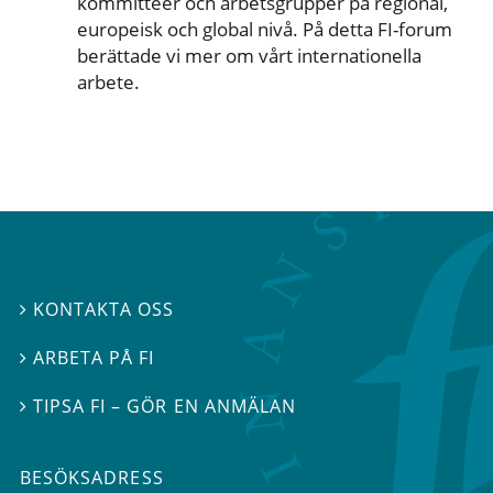
kommittéer och arbetsgrupper på regional,
europeisk och global nivå. På detta FI-forum
berättade vi mer om vårt internationella
arbete.
KONTAKTA OSS

ARBETA PÅ FI

TIPSA FI – GÖR EN ANMÄLAN

BESÖKSADRESS