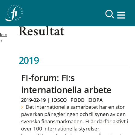
Resultat
Hem
2019
FI-forum: FI:s
internationella arbete
2019-02-19
|
IOSCO
PODD
EIOPA
Det internationella samarbetet har en stor
påverkan på regleringen och tillsynen av den
svenska finansmarknaden. FI är därför aktivt i
över 100 internationella styrelser,