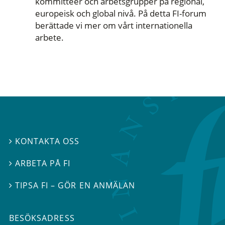
kommittéer och arbetsgrupper på regional,
europeisk och global nivå. På detta FI-forum
berättade vi mer om vårt internationella
arbete.
KONTAKTA OSS

ARBETA PÅ FI

TIPSA FI – GÖR EN ANMÄLAN

BESÖKSADRESS