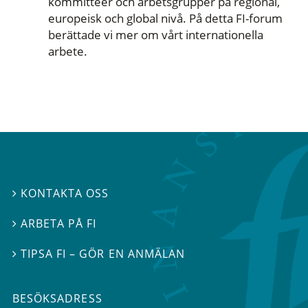
kommittéer och arbetsgrupper på regional,
europeisk och global nivå. På detta FI-forum
berättade vi mer om vårt internationella
arbete.
KONTAKTA OSS

ARBETA PÅ FI

TIPSA FI – GÖR EN ANMÄLAN

BESÖKSADRESS