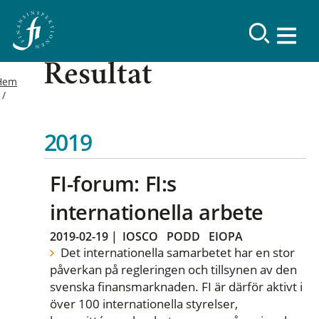
Resultat
Hem
2019
FI-forum: FI:s
internationella arbete
2019-02-19
|
IOSCO
PODD
EIOPA
Det internationella samarbetet har en stor
påverkan på regleringen och tillsynen av den
svenska finansmarknaden. FI är därför aktivt i
över 100 internationella styrelser,