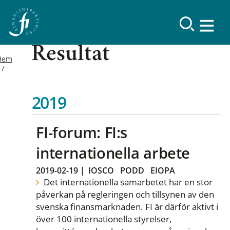
Resultat
Hem
2019
FI-forum: FI:s
internationella arbete
2019-02-19
|
IOSCO
PODD
EIOPA
Det internationella samarbetet har en stor
påverkan på regleringen och tillsynen av den
svenska finansmarknaden. FI är därför aktivt i
över 100 internationella styrelser,