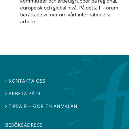
kommittéer och arbetsgrupper på regional,
europeisk och global nivå. På detta FI-forum
berättade vi mer om vårt internationella
arbete.
KONTAKTA OSS

ARBETA PÅ FI

TIPSA FI – GÖR EN ANMÄLAN

BESÖKSADRESS