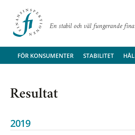
En stabil och väl fungerande fin
FÖR KONSUMENTER
STABILITET
HÅL
Resultat
2019