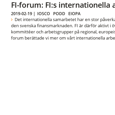
FI-forum: FI:s internationella
2019-02-19
|
IOSCO
PODD
EIOPA
Det internationella samarbetet har en stor påverka
den svenska finansmarknaden. FI är därför aktivt i öv
kommittéer och arbetsgrupper på regional, europeisk
forum berättade vi mer om vårt internationella arbe