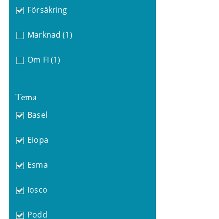
Försäkring
Marknad
(1)
Om FI
(1)
Tema
Basel
Eiopa
Esma
Iosco
Podd