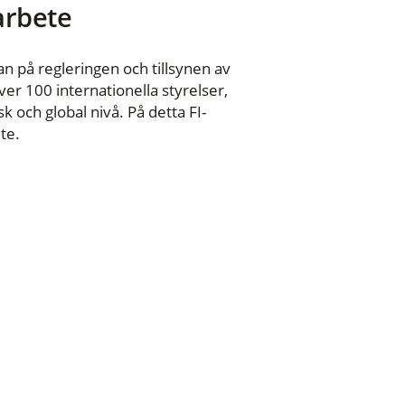
 arbete
n på regleringen och tillsynen av
er 100 internationella styrelser,
 och global nivå. På detta FI-
te.