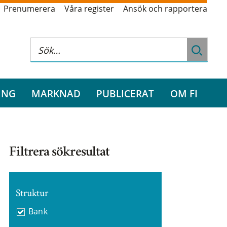
Prenumerera
Våra register
Ansök och rapportera
ING
MARKNAD
PUBLICERAT
OM FI
Filtrera sökresultat
Struktur
Bank