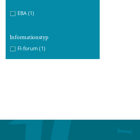
EBA
(1)
Informationstyp
FI-forum
(1)