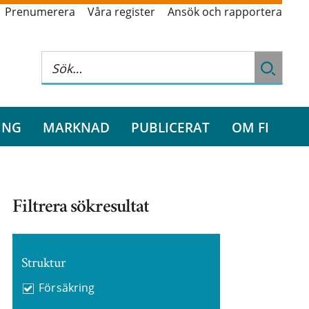
Prenumerera
Våra register
Ansök och rapportera
ING
MARKNAD
PUBLICERAT
OM FI
Filtrera sökresultat
Struktur
Försäkring