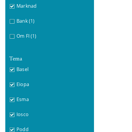
Marknad
Bank
(1)
Om FI
(1)
Tema
Basel
Eiopa
Esma
Iosco
Podd