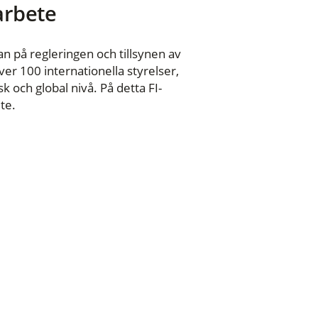
 arbete
n på regleringen och tillsynen av
er 100 internationella styrelser,
 och global nivå. På detta FI-
te.