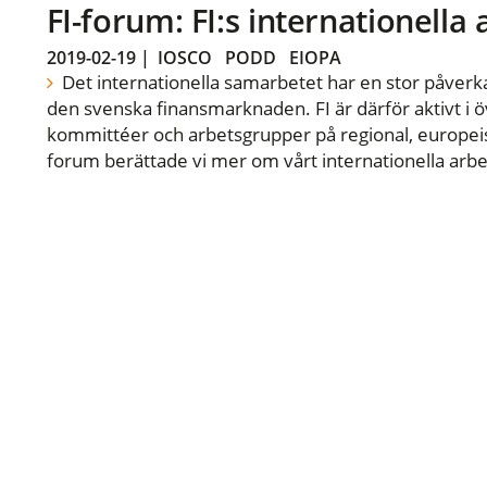
FI-forum: FI:s internationella
2019-02-19
|
IOSCO
PODD
EIOPA
Det internationella samarbetet har en stor påverka
den svenska finansmarknaden. FI är därför aktivt i öv
kommittéer och arbetsgrupper på regional, europeisk
forum berättade vi mer om vårt internationella arbe