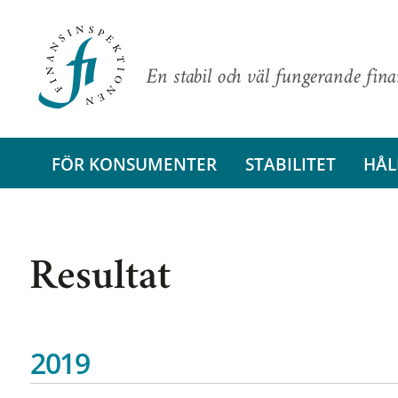
En stabil och väl fungerande fin
FÖR KONSUMENTER
STABILITET
HÅL
Resultat
2019