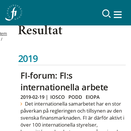
Resultat
Hem
2019
FI-forum: FI:s
internationella arbete
2019-02-19
|
IOSCO
PODD
EIOPA
Det internationella samarbetet har en stor
påverkan på regleringen och tillsynen av den
svenska finansmarknaden. FI är därför aktivt i
över 100 internationella styrelser,