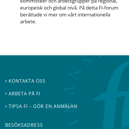
kommittéer och arbetsgrupper på regional,
europeisk och global nivå. På detta FI-forum
berättade vi mer om vårt internationella
arbete.
KONTAKTA OSS

ARBETA PÅ FI

TIPSA FI – GÖR EN ANMÄLAN

BESÖKSADRESS