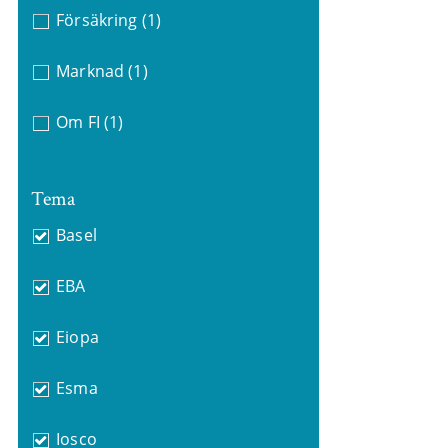
Försäkring
(1)
Marknad
(1)
Om FI
(1)
Tema
Basel
EBA
Eiopa
Esma
Iosco