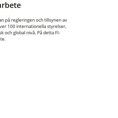
 arbete
n på regleringen och tillsynen av
er 100 internationella styrelser,
 och global nivå. På detta FI-
te.