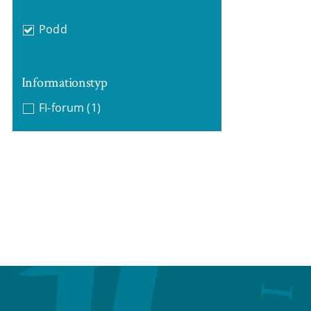
Podd
Informationstyp
FI-forum
(1)