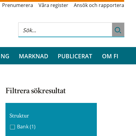
Prenumerera
Våra register
Ansök och rapportera
ING
MARKNAD
PUBLICERAT
OM FI
Filtrera sökresultat
Struktur
Bank
(1)