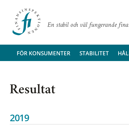
En stabil och väl fungerande fin
FÖR KONSUMENTER
STABILITET
HÅL
Resultat
2019