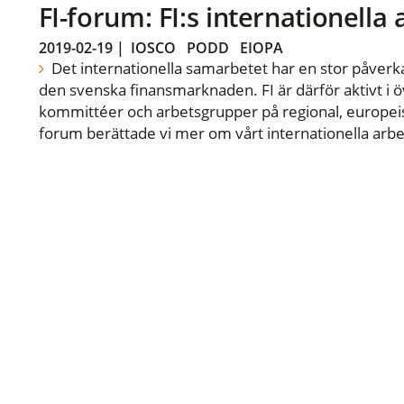
FI-forum: FI:s internationella
2019-02-19
|
IOSCO
PODD
EIOPA
Det internationella samarbetet har en stor påverka
den svenska finansmarknaden. FI är därför aktivt i öv
kommittéer och arbetsgrupper på regional, europeisk
forum berättade vi mer om vårt internationella arbe