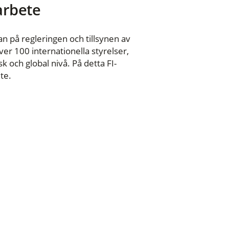
 arbete
n på regleringen och tillsynen av
er 100 internationella styrelser,
 och global nivå. På detta FI-
te.