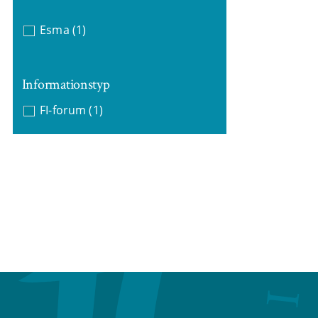
Esma
(1)
Informationstyp
FI-forum
(1)