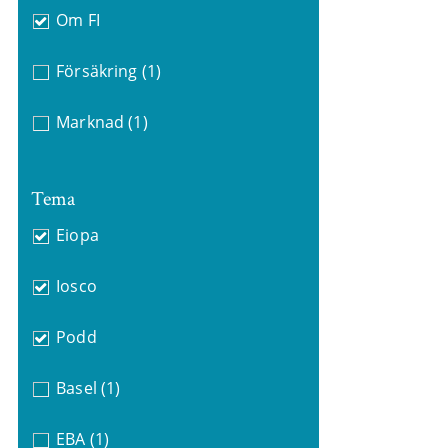
Om FI
Försäkring
(1)
Marknad
(1)
Tema
Eiopa
Iosco
Podd
Basel
(1)
EBA
(1)