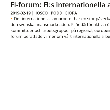
FI-forum: FI:s internationella
2019-02-19
|
IOSCO
PODD
EIOPA
Det internationella samarbetet har en stor påverka
den svenska finansmarknaden. FI är därför aktivt i öv
kommittéer och arbetsgrupper på regional, europeisk
forum berättade vi mer om vårt internationella arbe