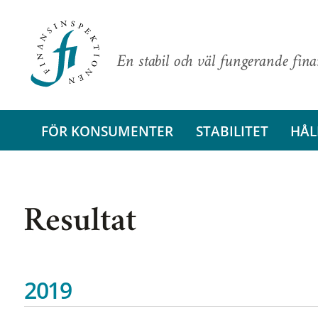
En stabil och väl fungerande fin
FÖR KONSUMENTER
STABILITET
HÅL
Resultat
2019