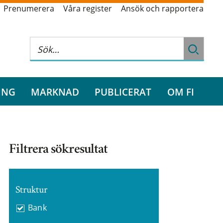
Prenumerera
Våra register
Ansök och rapportera
ING
MARKNAD
PUBLICERAT
OM FI
Filtrera sökresultat
Struktur
Bank