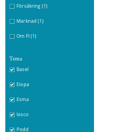
Försäkring
(1)
Marknad
(1)
Om FI
(1)
Tema
Basel
Eiopa
Esma
Iosco
Podd