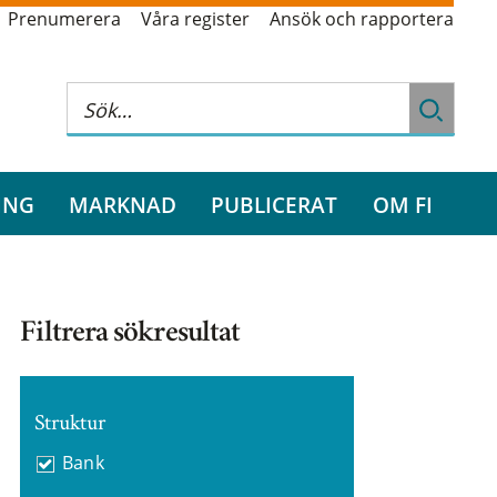
Prenumerera
Våra register
Ansök och rapportera
ING
MARKNAD
PUBLICERAT
OM FI
Filtrera sökresultat
Struktur
Bank