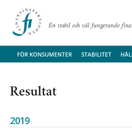
En stabil och väl fungerande fin
FÖR KONSUMENTER
STABILITET
HÅL
Resultat
2019