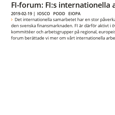
FI-forum: FI:s internationella
2019-02-19
|
IOSCO
PODD
EIOPA
Det internationella samarbetet har en stor påverka
den svenska finansmarknaden. FI är därför aktivt i öv
kommittéer och arbetsgrupper på regional, europeisk
forum berättade vi mer om vårt internationella arbe