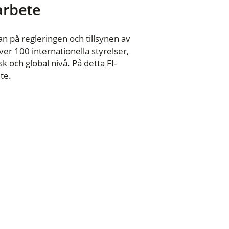
 arbete
n på regleringen och tillsynen av
er 100 internationella styrelser,
 och global nivå. På detta FI-
te.