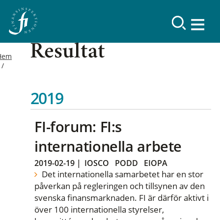
Resultat
Hem
2019
FI-forum: FI:s
internationella arbete
2019-02-19
|
IOSCO
PODD
EIOPA
Det internationella samarbetet har en stor
påverkan på regleringen och tillsynen av den
svenska finansmarknaden. FI är därför aktivt i
över 100 internationella styrelser,