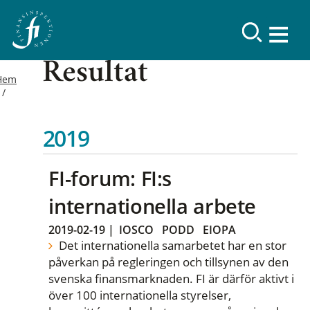
Resultat
Hem
2019
FI-forum: FI:s
internationella arbete
2019-02-19
|
IOSCO
PODD
EIOPA
Det internationella samarbetet har en stor
påverkan på regleringen och tillsynen av den
svenska finansmarknaden. FI är därför aktivt i
över 100 internationella styrelser,