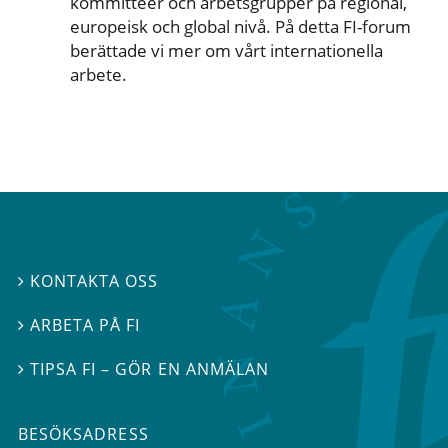
kommittéer och arbetsgrupper på regional,
europeisk och global nivå. På detta FI-forum
berättade vi mer om vårt internationella
arbete.
KONTAKTA OSS

ARBETA PÅ FI

TIPSA FI – GÖR EN ANMÄLAN

BESÖKSADRESS