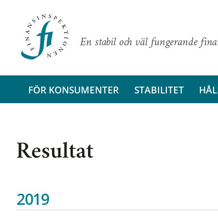
En stabil och väl fungerande fin
FÖR KONSUMENTER
STABILITET
HÅL
Resultat
2019