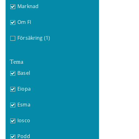
Marknad
Om FI
Försäkring
(1)
Tema
Basel
Eiopa
Esma
Iosco
Podd