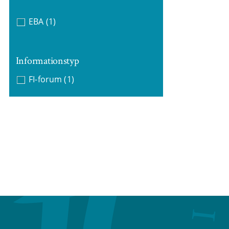
EBA
(1)
Informationstyp
FI-forum
(1)