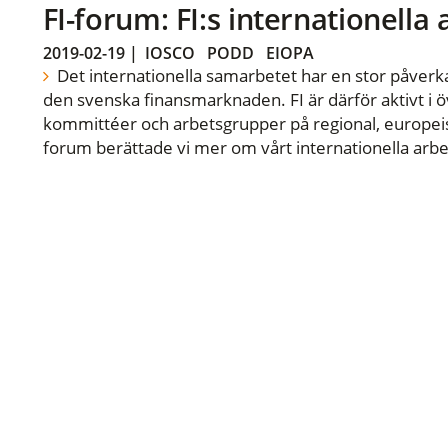
FI-forum: FI:s internationella
2019-02-19
|
IOSCO
PODD
EIOPA
Det internationella samarbetet har en stor påverka
den svenska finansmarknaden. FI är därför aktivt i öv
kommittéer och arbetsgrupper på regional, europeisk
forum berättade vi mer om vårt internationella arbe