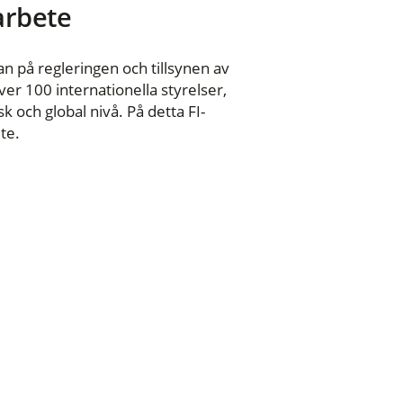
 arbete
n på regleringen och tillsynen av
er 100 internationella styrelser,
 och global nivå. På detta FI-
te.