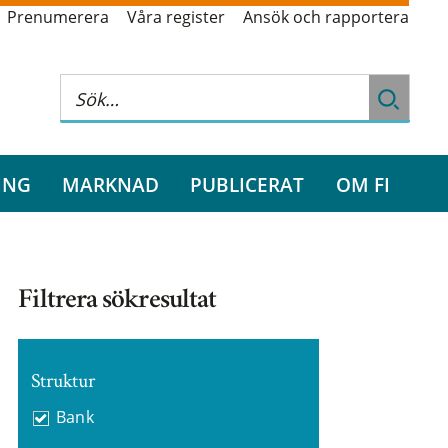
Prenumerera
Våra register
Ansök och rapportera
ING
MARKNAD
PUBLICERAT
OM FI
Filtrera sökresultat
Struktur
Bank