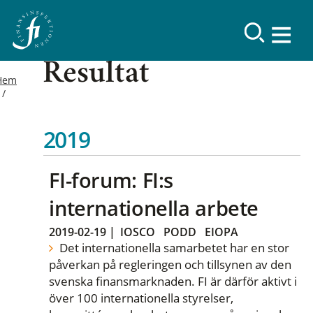
Resultat
Hem
2019
FI-forum: FI:s
internationella arbete
2019-02-19
|
IOSCO
PODD
EIOPA
Det internationella samarbetet har en stor
påverkan på regleringen och tillsynen av den
svenska finansmarknaden. FI är därför aktivt i
över 100 internationella styrelser,