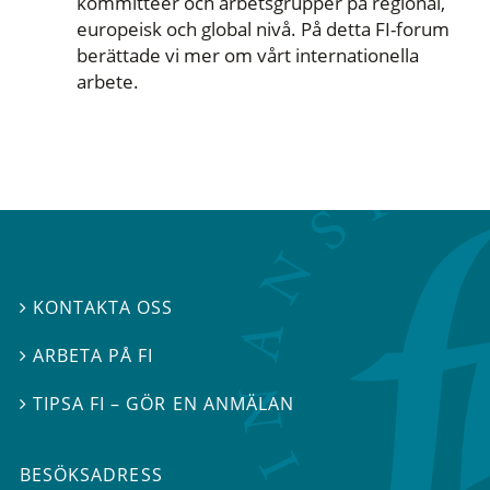
kommittéer och arbetsgrupper på regional,
europeisk och global nivå. På detta FI-forum
berättade vi mer om vårt internationella
arbete.
KONTAKTA OSS

ARBETA PÅ FI

TIPSA FI – GÖR EN ANMÄLAN

BESÖKSADRESS