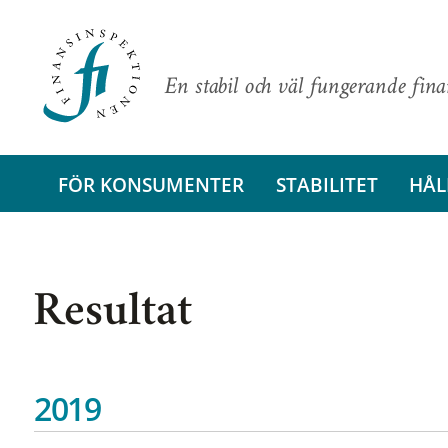
En stabil och väl fungerande fin
FÖR KONSUMENTER
STABILITET
HÅL
Resultat
2019