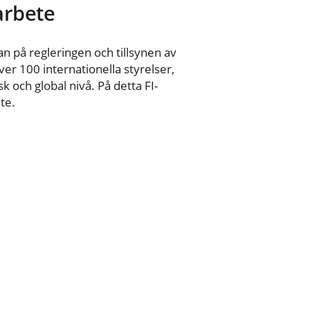
 arbete
n på regleringen och tillsynen av
er 100 internationella styrelser,
 och global nivå. På detta FI-
te.