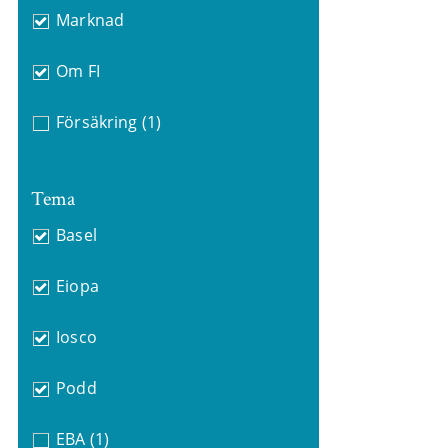
Marknad
Om FI
Försäkring
(1)
Tema
Basel
Eiopa
Iosco
Podd
EBA
(1)