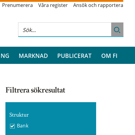
Prenumerera
Våra register
Ansök och rapportera
ING
MARKNAD
PUBLICERAT
OM FI
Filtrera sökresultat
Struktur
Bank