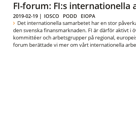
FI-forum: FI:s internationella
2019-02-19
|
IOSCO
PODD
EIOPA
Det internationella samarbetet har en stor påverka
den svenska finansmarknaden. FI är därför aktivt i öv
kommittéer och arbetsgrupper på regional, europeisk
forum berättade vi mer om vårt internationella arbe