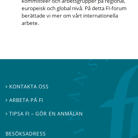
kommittéer och arbetsgrupper på regional,
europeisk och global nivå. På detta FI-forum
berättade vi mer om vårt internationella
arbete.
KONTAKTA OSS

ARBETA PÅ FI

TIPSA FI – GÖR EN ANMÄLAN

BESÖKSADRESS