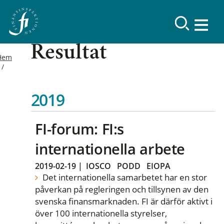
Resultat
Hem
2019
FI-forum: FI:s
internationella arbete
2019-02-19
|
IOSCO
PODD
EIOPA
Det internationella samarbetet har en stor
påverkan på regleringen och tillsynen av den
svenska finansmarknaden. FI är därför aktivt i
över 100 internationella styrelser,