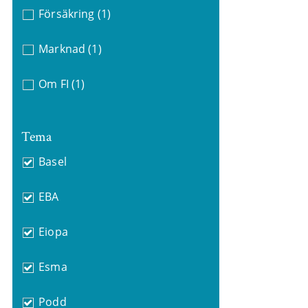
Försäkring
(1)
Marknad
(1)
Om FI
(1)
Tema
Basel
EBA
Eiopa
Esma
Podd