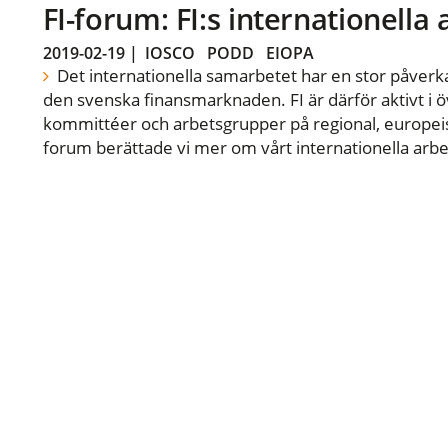
FI-forum: FI:s internationella
2019-02-19
|
IOSCO
PODD
EIOPA
Det internationella samarbetet har en stor påverka
den svenska finansmarknaden. FI är därför aktivt i öv
kommittéer och arbetsgrupper på regional, europeisk
forum berättade vi mer om vårt internationella arbe