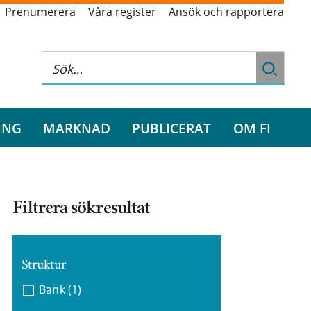
Prenumerera
Våra register
Ansök och rapportera
ING
MARKNAD
PUBLICERAT
OM FI
Filtrera sökresultat
Struktur
Bank
(1)