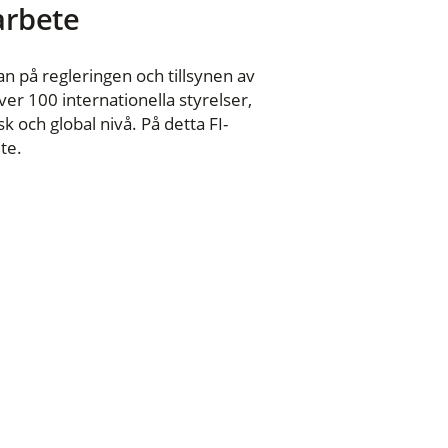
 arbete
n på regleringen och tillsynen av
er 100 internationella styrelser,
 och global nivå. På detta FI-
te.