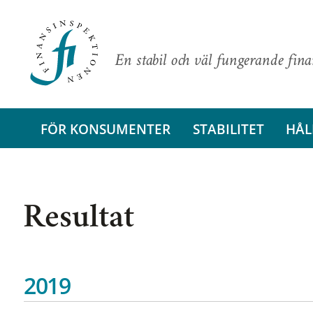
En stabil och väl fungerande fin
FÖR KONSUMENTER
STABILITET
HÅL
Resultat
2019