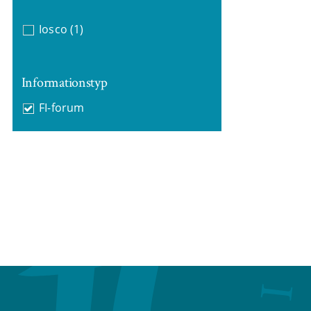
Iosco
(1)
Informationstyp
FI-forum