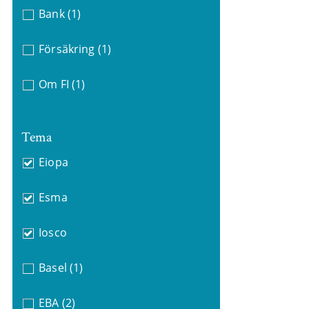
Bank
(1)
Försäkring
(1)
Om FI
(1)
Tema
Eiopa
Esma
Iosco
Basel
(1)
EBA
(2)