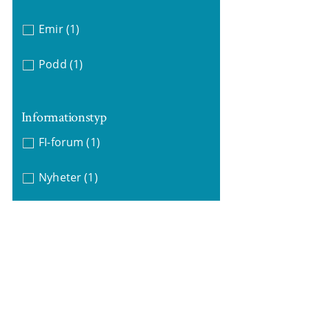
Emir
(1)
Podd
(1)
Informationstyp
FI-forum
(1)
Nyheter
(1)