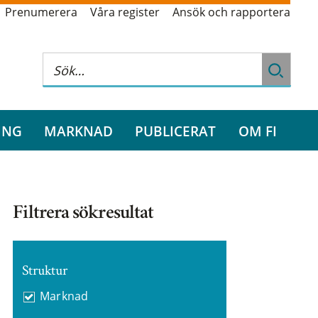
Prenumerera
Våra register
Ansök och rapportera
ING
MARKNAD
PUBLICERAT
OM FI
Filtrera sökresultat
Struktur
Marknad