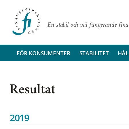
En stabil och väl fungerande fin
FÖR KONSUMENTER
STABILITET
HÅL
Resultat
2019