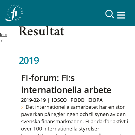
Resultat
Hem
2019
FI-forum: FI:s
internationella arbete
2019-02-19
|
IOSCO
PODD
EIOPA
Det internationella samarbetet har en stor
påverkan på regleringen och tillsynen av den
svenska finansmarknaden. FI är därför aktivt i
över 100 internationella styrelser,