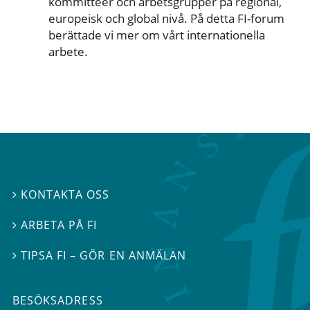
kommittéer och arbetsgrupper på regional,
europeisk och global nivå. På detta FI-forum
berättade vi mer om vårt internationella
arbete.
KONTAKTA OSS

ARBETA PÅ FI

TIPSA FI – GÖR EN ANMÄLAN

BESÖKSADRESS