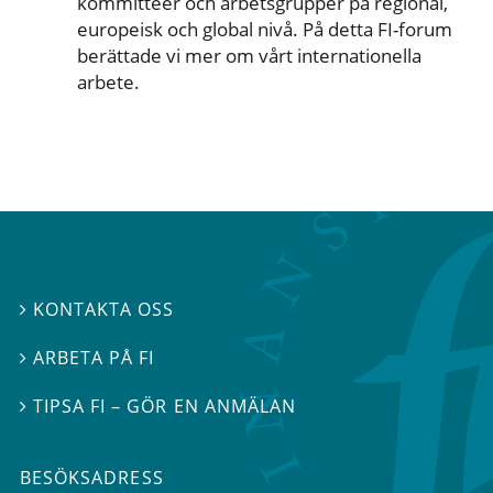
kommittéer och arbetsgrupper på regional,
europeisk och global nivå. På detta FI-forum
berättade vi mer om vårt internationella
arbete.
KONTAKTA OSS

ARBETA PÅ FI

TIPSA FI – GÖR EN ANMÄLAN

BESÖKSADRESS