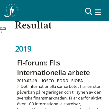
Resultat
Hem
2019
FI-forum: FI:s
internationella arbete
2019-02-19
|
IOSCO
PODD
EIOPA
Det internationella samarbetet har en stor
påverkan på regleringen och tillsynen av den
svenska finansmarknaden. FI är därför aktivt i
över 100 internationella styrelser,