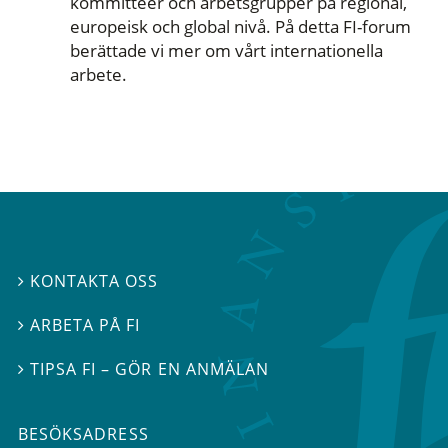
kommittéer och arbetsgrupper på regional,
europeisk och global nivå. På detta FI-forum
berättade vi mer om vårt internationella
arbete.
KONTAKTA OSS

ARBETA PÅ FI

TIPSA FI – GÖR EN ANMÄLAN

BESÖKSADRESS