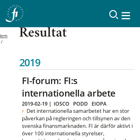
Resultat
Hem
2019
FI-forum: FI:s
internationella arbete
2019-02-19
|
IOSCO
PODD
EIOPA
Det internationella samarbetet har en stor
påverkan på regleringen och tillsynen av den
svenska finansmarknaden. FI är därför aktivt i
över 100 internationella styrelser,